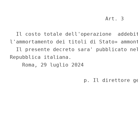
                               Art. 3 

  Il costo totale dell'operazione  addebit
l'ammortamento dei titoli di Stato» ammont
  Il presente decreto sara' pubblicato nel
Repubblica italiana. 

    Roma, 29 luglio 2024 
