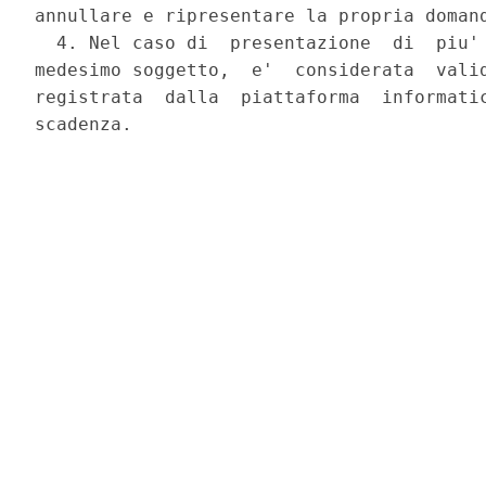
annullare e ripresentare la propria domand
  4. Nel caso di  presentazione  di  piu' 
medesimo soggetto,  e'  considerata  valid
registrata  dalla  piattaforma  informatic