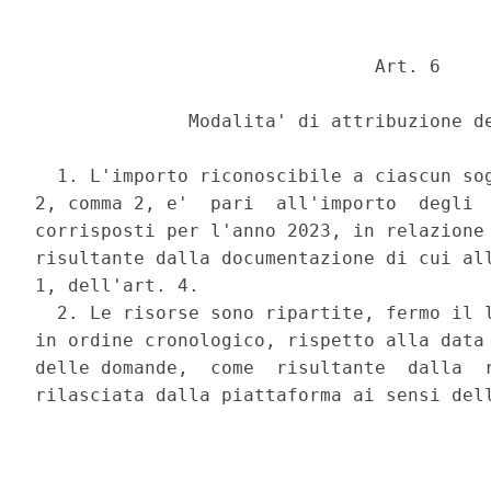
                               Art. 6 

              Modalita' di attribuzione de
  1. L'importo riconoscibile a ciascun sog
2, comma 2, e'  pari  all'importo  degli  
corrisposti per l'anno 2023, in relazione 
risultante dalla documentazione di cui all
1, dell'art. 4. 

  2. Le risorse sono ripartite, fermo il l
in ordine cronologico, rispetto alla data 
delle domande,  come  risultante  dalla  r