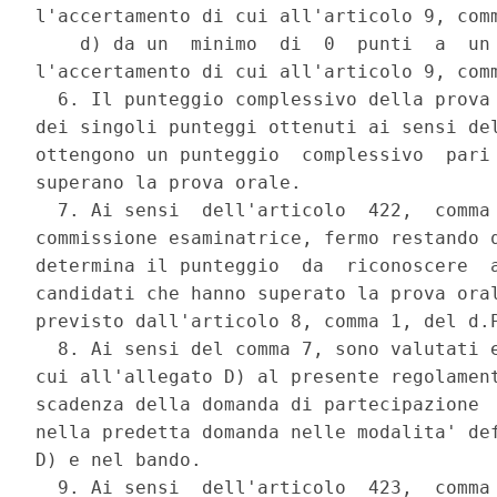
l'accertamento di cui all'articolo 9, comm
    d) da un  minimo  di  0  punti  a  un 
l'accertamento di cui all'articolo 9, comm
  6. Il punteggio complessivo della prova 
dei singoli punteggi ottenuti ai sensi del
ottengono un punteggio  complessivo  pari 
superano la prova orale. 

  7. Ai sensi  dell'articolo  422,  comma 
commissione esaminatrice, fermo restando q
determina il punteggio  da  riconoscere  a
candidati che hanno superato la prova oral
previsto dall'articolo 8, comma 1, del d.P
  8. Ai sensi del comma 7, sono valutati e
cui all'allegato D) al presente regolament
scadenza della domanda di partecipazione  
nella predetta domanda nelle modalita' def
D) e nel bando. 

  9. Ai sensi  dell'articolo  423,  comma 