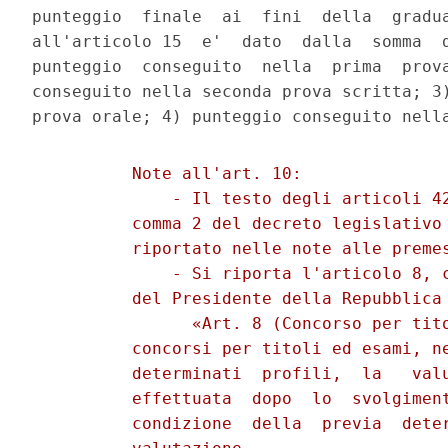
punteggio  finale  ai  fini  della  gradua
all'articolo 15  e'  dato  dalla  somma  d
punteggio  conseguito  nella  prima  prova
conseguito nella seconda prova scritta; 3)
          Note all'art. 10: 

              - Il testo degli articoli 42
          comma 2 del decreto legislativo 
          riportato nelle note alle premes
              - Si riporta l'articolo 8, c
          del Presidente della Repubblica 
                «Art. 8 (Concorso per tito
          concorsi per titoli ed esami, ne
          determinati  profili,  la   valu
          effettuata  dopo  lo  svolgiment
          condizione  della  previa  deter