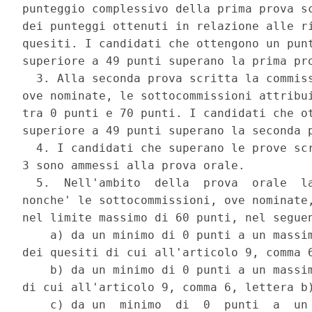
punteggio complessivo della prima prova sc
dei punteggi ottenuti in relazione alle ri
quesiti. I candidati che ottengono un punt
superiore a 49 punti superano la prima pro
  3. Alla seconda prova scritta la commiss
ove nominate, le sottocommissioni attribui
tra 0 punti e 70 punti. I candidati che ot
superiore a 49 punti superano la seconda p
  4. I candidati che superano le prove scr
3 sono ammessi alla prova orale. 

  5.  Nell'ambito  della  prova  orale  la
nonche' le sottocommissioni, ove nominate,
nel limite massimo di 60 punti, nel seguen
    a) da un minimo di 0 punti a un massim
dei quesiti di cui all'articolo 9, comma 6
    b) da un minimo di 0 punti a un massim
di cui all'articolo 9, comma 6, lettera b)
    c) da un  minimo  di  0  punti  a  un 