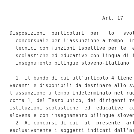
                               Art. 17 

Disposizioni  particolari  per   lo   svol
  concorsuale per l'assunzione a tempo  in
  tecnici con funzioni ispettive per le  e
  scolastiche ed educative con lingua di i
  insegnamento bilingue sloveno-italiano 

  1. Il bando di cui all'articolo 4 tiene 
vacanti e disponibili da destinare allo sv
l'assunzione a tempo indeterminato nel ruo
comma 1, del Testo unico, dei dirigenti te
Istituzioni scolastiche  ed  educative  co
slovena e con insegnamento bilingue sloven
  2. Ai concorsi di cui  al  presente  art
esclusivamente i soggetti indicati dall'ar