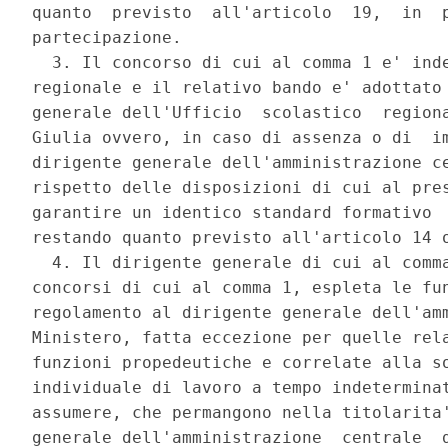
quanto  previsto  all'articolo  19,  in  p
partecipazione. 

  3. Il concorso di cui al comma 1 e' inde
regionale e il relativo bando e' adottato 
generale dell'Ufficio  scolastico  regiona
Giulia ovvero, in caso di assenza o di  im
dirigente generale dell'amministrazione ce
rispetto delle disposizioni di cui al pres
garantire un identico standard formativo  
restando quanto previsto all'articolo 14 o
  4. Il dirigente generale di cui al comma
concorsi di cui al comma 1, espleta le fun
regolamento al dirigente generale dell'amm
Ministero, fatta eccezione per quelle rela
funzioni propedeutiche e correlate alla so
individuale di lavoro a tempo indeterminat
assumere, che permangono nella titolarita'
generale dell'amministrazione  centrale  d