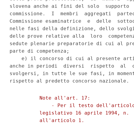
slovena anche ai fini del solo  supporto  
commissione.  I  membri  aggregati  partec
Commissione esaminatrice  e  delle  sottoc
nelle fasi della definizione, dello svolgi
delle prove relative alla  loro  competenz
sedute plenarie preparatorie di cui al pre
parte di competenza; 

    e) il concorso di cui al presente arti
anche in periodi  diversi  rispetto  al  c
svolgersi, in tutte le sue fasi, in moment
          Note all'art. 17: 

              - Per il testo dell'articolo
          legislativo 16 aprile 1994, n.  