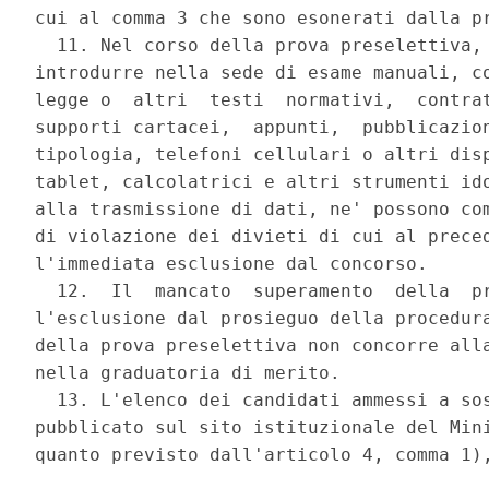
cui al comma 3 che sono esonerati dalla pr
  11. Nel corso della prova preselettiva, 
introdurre nella sede di esame manuali, co
legge o  altri  testi  normativi,  contrat
supporti cartacei,  appunti,  pubblicazion
tipologia, telefoni cellulari o altri disp
tablet, calcolatrici e altri strumenti ido
alla trasmissione di dati, ne' possono com
di violazione dei divieti di cui al preced
l'immediata esclusione dal concorso. 

  12.  Il  mancato  superamento  della  pr
l'esclusione dal prosieguo della procedura
della prova preselettiva non concorre alla
nella graduatoria di merito. 

  13. L'elenco dei candidati ammessi a sos
pubblicato sul sito istituzionale del Mini