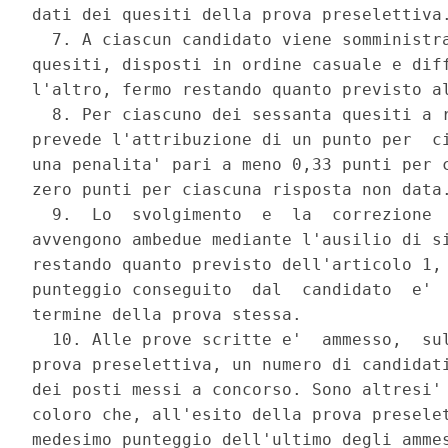
dati dei quesiti della prova preselettiva.
  7. A ciascun candidato viene somministra
quesiti, disposti in ordine casuale e diff
l'altro, fermo restando quanto previsto al
  8. Per ciascuno dei sessanta quesiti a r
prevede l'attribuzione di un punto per  ci
una penalita' pari a meno 0,33 punti per c
zero punti per ciascuna risposta non data.
  9.  Lo  svolgimento  e  la  correzione  
avvengono ambedue mediante l'ausilio di si
restando quanto previsto dell'articolo 1, 
punteggio conseguito  dal  candidato  e'  
termine della prova stessa. 

  10. Alle prove scritte e'  ammesso,  sul
prova preselettiva, un numero di candidati
dei posti messi a concorso. Sono altresi' 
coloro che, all'esito della prova preselet
medesimo punteggio dell'ultimo degli ammes