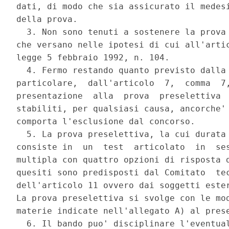
dati, di modo che sia assicurato il medesi
della prova. 

  3. Non sono tenuti a sostenere la prova 
che versano nelle ipotesi di cui all'artic
legge 5 febbraio 1992, n. 104. 

  4. Fermo restando quanto previsto dalla 
particolare,  dall'articolo  7,  comma  7,
presentazione  alla  prova  preselettiva  
stabiliti, per qualsiasi causa, ancorche' 
comporta l'esclusione dal concorso. 

  5. La prova preselettiva, la cui durata 
consiste in  un  test  articolato  in  ses
multipla con quattro opzioni di risposta d
quesiti sono predisposti dal Comitato  tec
dell'articolo 11 ovvero dai soggetti ester
La prova preselettiva si svolge con le mod
materie indicate nell'allegato A) al prese
  6. Il bando puo' disciplinare l'eventual