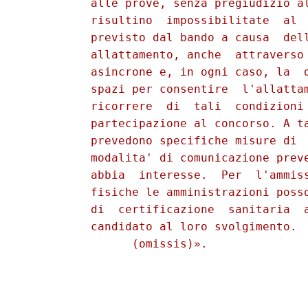
          alle prove, senza pregiudizio al
          risultino  impossibilitate  al  
          previsto dal bando a causa  dell
          allattamento, anche  attraverso 
          asincrone e, in ogni caso, la  d
          spazi per consentire  l'allattam
          ricorrere  di  tali  condizioni 
          partecipazione al concorso. A ta
          prevedono specifiche misure di  
          modalita' di comunicazione preve
          abbia  interesse.  Per  l'ammiss
          fisiche le amministrazioni posso
          di  certificazione  sanitaria  a
          candidato al loro svolgimento. 
