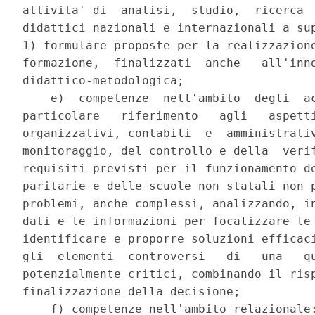
attivita' di  analisi,  studio,  ricerca  
didattici nazionali e internazionali a sup
1) formulare proposte per la realizzazione
formazione,  finalizzati  anche   all'inno
didattico-metodologica; 

    e)  competenze  nell'ambito  degli  ac
particolare   riferimento   agli   aspetti
organizzativi, contabili  e  amministrativ
monitoraggio, del controllo e della  verif
requisiti previsti per il funzionamento de
paritarie e delle scuole non statali non p
problemi, anche complessi, analizzando, in
dati e le informazioni per focalizzare le 
identificare e proporre soluzioni efficaci
gli  elementi  controversi   di   una   qu
potenzialmente critici, combinando il risp
finalizzazione della decisione; 

    f) competenze nell'ambito relazionale: