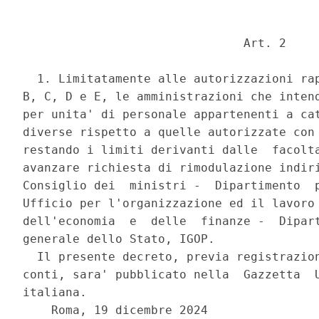
                               Art. 2 

  1. Limitatamente alle autorizzazioni rap
B, C, D e E, le amministrazioni che intend
per unita' di personale appartenenti a cat
diverse rispetto a quelle autorizzate con 
restando i limiti derivanti dalle  facolta
avanzare richiesta di rimodulazione indiri
Consiglio dei  ministri -  Dipartimento  p
Ufficio per l'organizzazione ed il lavoro 
dell'economia  e  delle  finanze -  Dipart
generale dello Stato, IGOP. 

  Il presente decreto, previa registrazion
conti, sara' pubblicato nella  Gazzetta  U
italiana. 

    Roma, 19 dicembre 2024 
