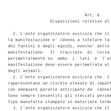
                               Art. 6 

                 Disposizioni relative al 
  1. L'ente organizzatore assicura che il 
la manifestazione e' idoneo a tutelare la 
dei fantini e degli equidi, nonche' delle 
manifestazione.  Il  tracciato  di  corsa 
perimetralmente su  ambo  i  lati  e  l'ar
manifestazione deve essere perimetrata al 
degli animali. 

  2. L'ente organizzatore assicura che  i 
rappresentano un rischio elevato di impatt
con adeguate paratie anticipate da  idonei
Sono sempre consentiti gli steccati perime
tipo manufatto stampato in materiale termo
  3. L'ente organizzatore assicura che il 