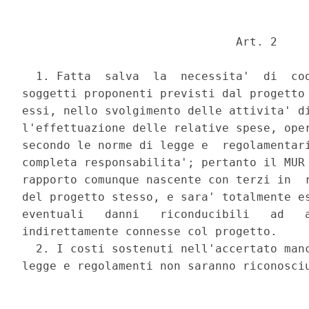
                               Art. 2 

  1. Fatta  salva  la  necessita'  di  coo
soggetti proponenti previsti dal progetto 
essi, nello svolgimento delle attivita' di
l'effettuazione delle relative spese, oper
secondo le norme di legge e  regolamentari
completa responsabilita'; pertanto il MUR 
rapporto comunque nascente con terzi in  r
del progetto stesso, e sara' totalmente es
eventuali   danni   riconducibili   ad   a
indirettamente connesse col progetto. 

  2. I costi sostenuti nell'accertato manc