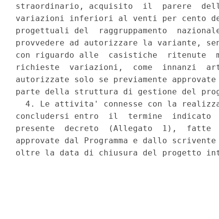
straordinario, acquisito  il  parere  dell
variazioni inferiori al venti per cento de
progettuali del  raggruppamento  nazionale
provvedere ad autorizzare la variante, sen
con riguardo alle  casistiche  ritenute  m
richieste  variazioni,  come  innanzi  art
autorizzate solo se previamente approvate 
parte della struttura di gestione del prog
  4. Le attivita' connesse con la realizza
concludersi entro  il  termine  indicato  
presente  decreto  (Allegato  1),  fatte  
approvate dal Programma e dallo scrivente 