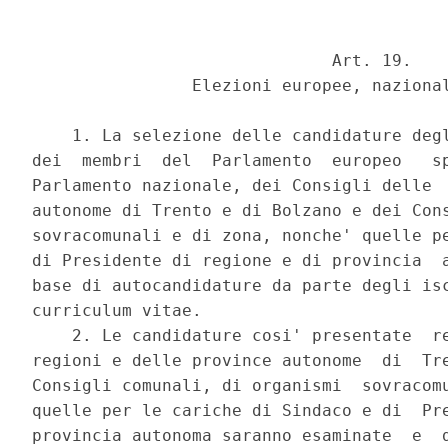
                              Art. 19. 

                Elezioni europee, nazional
    1. La selezione delle candidature degl
dei  membri  del  Parlamento  europeo   sp
Parlamento nazionale, dei Consigli delle  
autonome di Trento e di Bolzano e dei Cons
sovracomunali e di zona, nonche' quelle pe
di Presidente di regione e di provincia  a
base di autocandidature da parte degli isc
curriculum vitae. 

    2. Le candidature cosi' presentate  re
regioni e delle province autonome  di  Tre
Consigli comunali, di organismi  sovracomu
quelle per le cariche di Sindaco e di  Pre
provincia autonoma saranno esaminate  e  d