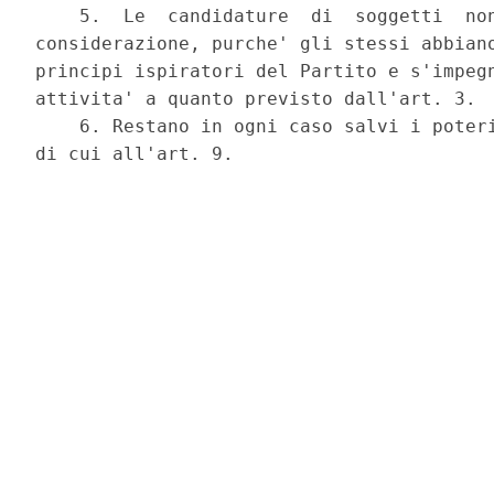
    5.  Le  candidature  di  soggetti  non
considerazione, purche' gli stessi abbiano
principi ispiratori del Partito e s'impegn
attivita' a quanto previsto dall'art. 3. 

    6. Restano in ogni caso salvi i poteri
di cui all'art. 9. 
