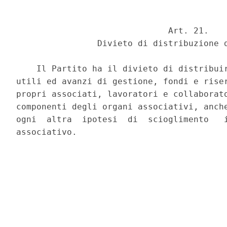
                              Art. 21. 

                Divieto di distribuzione d
    Il Partito ha il divieto di distribuir
utili ed avanzi di gestione, fondi e riser
propri associati, lavoratori e collaborato
componenti degli organi associativi, anche
ogni  altra  ipotesi  di  scioglimento   i
associativo. 
