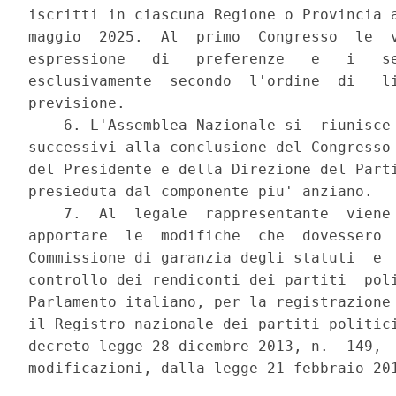
iscritti in ciascuna Regione o Provincia a
maggio  2025.  Al  primo  Congresso  le  v
espressione   di   preferenze   e   i   se
esclusivamente  secondo  l'ordine  di   li
previsione. 

    6. L'Assemblea Nazionale si  riunisce 
successivi alla conclusione del Congresso 
del Presidente e della Direzione del Parti
presieduta dal componente piu' anziano. 

    7.  Al  legale  rappresentante  viene 
apportare  le  modifiche  che  dovessero  
Commissione di garanzia degli statuti  e  
controllo dei rendiconti dei partiti  poli
Parlamento italiano, per la registrazione 
il Registro nazionale dei partiti politici
decreto-legge 28 dicembre 2013, n.  149,  
modificazioni, dalla legge 21 febbraio 201