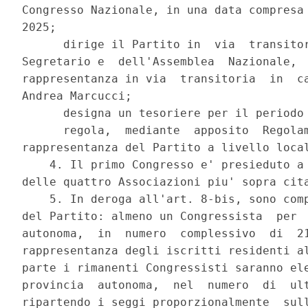
Congresso Nazionale, in una data compresa 
2025; 

      dirige il Partito in  via  transitor
Segretario e  dell'Assemblea  Nazionale,  
rappresentanza in via  transitoria  in  ca
Andrea Marcucci; 

      designa un tesoriere per il periodo 
      regola,  mediante  apposito  Regolam
rappresentanza del Partito a livello local
    4. Il primo Congresso e' presieduto a 
delle quattro Associazioni piu' sopra cita
    5. In deroga all'art. 8-bis, sono comp
del Partito: almeno un Congressista  per  
autonoma,  in  numero  complessivo  di  21
rappresentanza degli iscritti residenti al
parte i rimanenti Congressisti saranno ele
provincia  autonoma,  nel  numero  di  ult
ripartendo i seggi proporzionalmente  sull