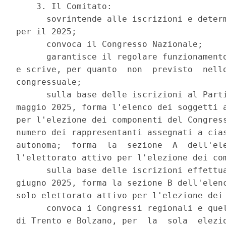
    3. Il Comitato: 

      sovrintende alle iscrizioni e determ
per il 2025; 

      convoca il Congresso Nazionale; 

      garantisce il regolare funzionamento
e scrive, per quanto  non  previsto  nello
congressuale; 

      sulla base delle iscrizioni al Parti
maggio 2025, forma l'elenco dei soggetti a
per l'elezione dei componenti del Congress
numero dei rappresentanti assegnati a cias
autonoma;  forma  la  sezione  A  dell'ele
l'elettorato attivo per l'elezione dei com
      sulla base delle iscrizioni effettua
giugno 2025, forma la sezione B dell'elenc
solo elettorato attivo per l'elezione dei 
      convoca i Congressi regionali e quel
di Trento e Bolzano, per  la  sola  elezio