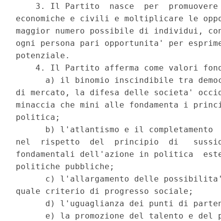
    3. Il Partito  nasce  per  promuovere 
economiche e civili e moltiplicare le oppo
maggior numero possibile di individui, con
ogni persona pari opportunita' per esprime
potenziale. 

    4. Il Partito afferma come valori fond
      a) il binomio inscindibile tra democ
di mercato, la difesa delle societa' occid
minaccia che mini alle fondamenta i princi
politica; 

      b) l'atlantismo e il completamento  
nel  rispetto  del  principio  di   sussid
fondamentali dell'azione in politica  este
politiche pubbliche; 

      c) l'allargamento delle possibilita'
quale criterio di progresso sociale; 

      d) l'uguaglianza dei punti di parten
      e) la promozione del talento e del p