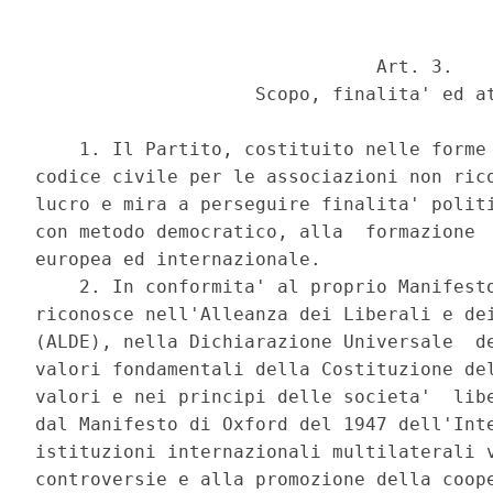
                               Art. 3. 

                    Scopo, finalita' ed at
    1. Il Partito, costituito nelle forme 
codice civile per le associazioni non rico
lucro e mira a perseguire finalita' politi
con metodo democratico, alla  formazione  
europea ed internazionale. 

    2. In conformita' al proprio Manifesto
riconosce nell'Alleanza dei Liberali e dei
(ALDE), nella Dichiarazione Universale  de
valori fondamentali della Costituzione del
valori e nei principi delle societa'  libe
dal Manifesto di Oxford del 1947 dell'Inte
istituzioni internazionali multilaterali v
controversie e alla promozione della coope