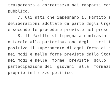
trasparenza e correttezza nei rapporti con
pubblico. 

    7. Gli atti che impegnano il Partito s
deliberazioni adottate da parte degli Orga
e secondo le procedure previste nel presen
    8. Il Partito si impegna a contrastare
ostacolo alla partecipazione degli iscritt
positive il superamento di ogni forma di d
nei modi e nelle forme previste dallo Stat
nei modi e nelle  forme  previste  dallo  
partecipazione dei  giovani  alla  formazi
proprio indirizzo politico. 
