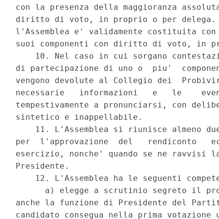
con la presenza della maggioranza assoluta
diritto di voto, in proprio o per delega. 
l'Assemblea e' validamente costituita con 
suoi componenti con diritto di voto, in pr
    10. Nel caso in cui sorgano contestazi
di partecipazione di uno o  piu'  componen
vengono devolute al Collegio dei  Probivir
necessarie   informazioni   e   le    even
tempestivamente a pronunciarsi, con delibe
sintetico e inappellabile. 

    11. L'Assemblea si riunisce almeno due
per  l'approvazione  del   rendiconto   ec
esercizio, nonche' quando se ne ravvisi la
Presidente. 

    12. L'Assemblea ha le seguenti compete
      a) elegge a scrutinio segreto il pro
anche la funzione di Presidente del Partit
candidato consegua nella prima votazione u