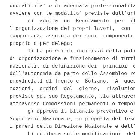
onorabilita' e di adeguata professionalita
avviene con le modalita' previste dall'art
      e)  adotta  un  Regolamento  per  il
l'organizzazione dei propri lavori,  con  
maggioranza assoluta dei suoi  componenti 
proprio o per delega; 

      f) ha poteri di indirizzo della poli
di organizzazione e funzionamento di tutti
nazionali, di definizione dei  principi  e
dell'autonomia da parte delle Assemblee re
provinciali di Trento e  Bolzano.  A  ques
mozioni,  ordini  del  giorno,  risoluzion
previste dal suo Regolamento, sia attraver
attraverso Commissioni permanenti o tempor
      g) approva il bilancio preventivo e 
Segretario Nazionale, su proposta del Teso
i pareri della Direzione Nazionale e dell'
      h) delibera sulle modificazioni  del