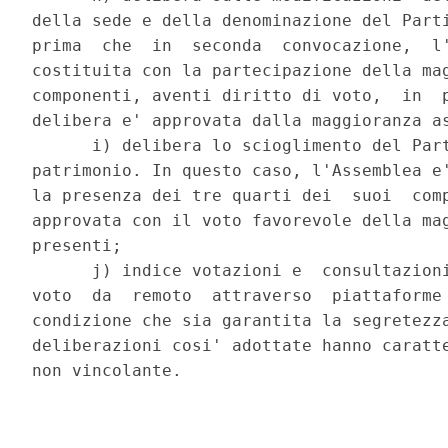
della sede e della denominazione del Parti
prima  che  in  seconda  convocazione,  l'
costituita con la partecipazione della mag
componenti, aventi diritto di voto,  in  p
delibera e' approvata dalla maggioranza as
      i) delibera lo scioglimento del Part
patrimonio. In questo caso, l'Assemblea e'
la presenza dei tre quarti dei  suoi  comp
approvata con il voto favorevole della mag
presenti; 

      j) indice votazioni e  consultazioni
voto  da  remoto  attraverso  piattaforme 
condizione che sia garantita la segretezza
deliberazioni cosi' adottate hanno caratte
non vincolante. 
