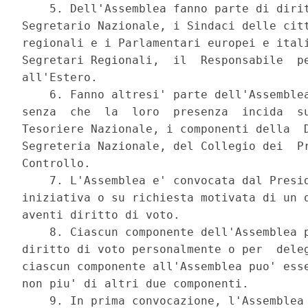
    5. Dell'Assemblea fanno parte di dirit
Segretario Nazionale, i Sindaci delle citt
regionali e i Parlamentari europei e itali
Segretari Regionali,  il  Responsabile  pe
all'Estero. 

    6. Fanno altresi' parte dell'Assemblea
senza  che  la  loro  presenza  incida  su
Tesoriere Nazionale, i componenti della  D
Segreteria Nazionale, del Collegio dei  Pr
Controllo. 

    7. L'Assemblea e' convocata dal Presid
iniziativa o su richiesta motivata di un q
aventi diritto di voto. 

    8. Ciascun componente dell'Assemblea p
diritto di voto personalmente o per  deleg
ciascun componente all'Assemblea puo' esse
non piu' di altri due componenti. 

    9. In prima convocazione, l'Assemblea 