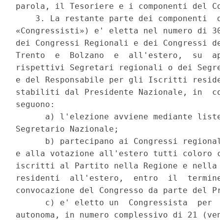
parola, il Tesoriere e i componenti del Co
    3. La restante parte dei componenti  d
«Congressisti») e' eletta nel numero di 30
dei Congressi Regionali e dei Congressi de
Trento  e  Bolzano  e  all'estero,  su  ap
rispettivi Segretari regionali o dei Segre
e del Responsabile per gli Iscritti reside
stabiliti dal Presidente Nazionale, in  co
seguono: 

      a) l'elezione avviene mediante liste
Segretario Nazionale; 

      b) partecipano ai Congressi regional
e alla votazione all'estero tutti coloro c
iscritti al Partito nella Regione e nella 
residenti  all'estero,  entro  il  termine
convocazione del Congresso da parte del Pr
      c) e' eletto un  Congressista  per  
autonoma, in numero complessivo di 21 (ven