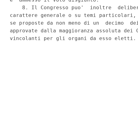
    8. Il Congresso puo'  inoltre  deliber
carattere generale o su temi particolari, 
se proposte da non meno di un  decimo  dei
approvate dalla maggioranza assoluta dei C
vincolanti per gli organi da esso eletti. 