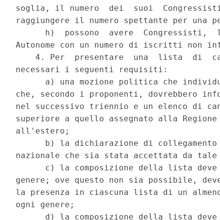
soglia, il numero  dei  suoi  Congressisti
raggiungere il numero spettante per una pe
      h)  possono  avere  Congressisti,  l
Autonome con un numero di iscritti non inf
    4. Per  presentare  una  lista  di  ca
necessari i seguenti requisiti: 

      a) una mozione politica che individu
che, secondo i proponenti, dovrebbero info
nel successivo triennio e un elenco di can
superiore a quello assegnato alla Regione 
all'estero; 

      b) la dichiarazione di collegamento 
nazionale che sia stata accettata da tale 
      c) la composizione della lista deve 
genere; ove questo non sia possibile, deve
la presenza in ciascuna lista di un almeno
ogni genere; 

      d) la composizione della lista deve 