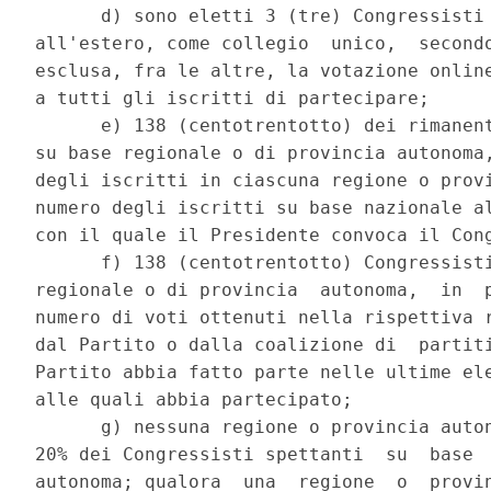
      d) sono eletti 3 (tre) Congressisti 
all'estero, come collegio  unico,  secondo
esclusa, fra le altre, la votazione online
a tutti gli iscritti di partecipare; 

      e) 138 (centotrentotto) dei rimanent
su base regionale o di provincia autonoma,
degli iscritti in ciascuna regione o provi
numero degli iscritti su base nazionale al
con il quale il Presidente convoca il Cong
      f) 138 (centotrentotto) Congressisti
regionale o di provincia  autonoma,  in  p
numero di voti ottenuti nella rispettiva r
dal Partito o dalla coalizione di  partiti
Partito abbia fatto parte nelle ultime ele
alle quali abbia partecipato; 

      g) nessuna regione o provincia auton
20% dei Congressisti spettanti  su  base  
autonoma; qualora  una  regione  o  provin