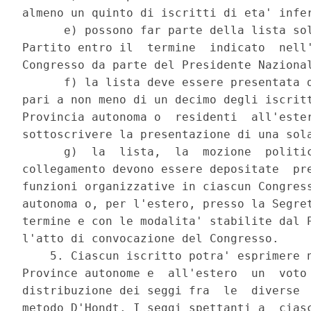
almeno un quinto di iscritti di eta' infer
      e) possono far parte della lista sol
Partito entro il  termine  indicato  nell'
Congresso da parte del Presidente Nazional
      f) la lista deve essere presentata d
pari a non meno di un decimo degli iscritt
Provincia autonoma o  residenti  all'ester
sottoscrivere la presentazione di una sola
      g)  la  lista,  la  mozione  politic
collegamento devono essere depositate  pre
funzioni organizzative in ciascun Congress
autonoma o, per l'estero, presso la Segret
termine e con le modalita' stabilite dal P
l'atto di convocazione del Congresso. 

    5. Ciascun iscritto potra' esprimere n
Province autonome e  all'estero  un  voto 
distribuzione dei seggi fra  le  diverse  
metodo D'Hondt. I seggi spettanti a  ciasc