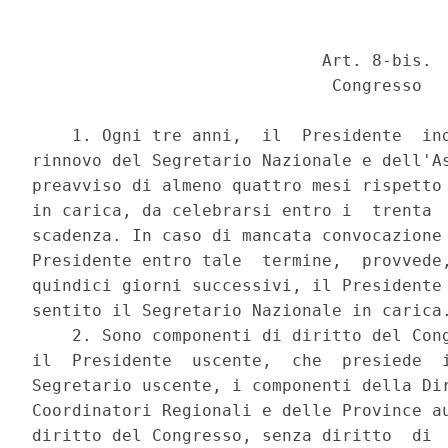
                             Art. 8-bis. 

                              Congresso 

    1. Ogni tre anni,  il  Presidente  ind
rinnovo del Segretario Nazionale e dell'As
preavviso di almeno quattro mesi rispetto 
in carica, da celebrarsi entro i  trenta  
scadenza. In caso di mancata convocazione 
Presidente entro tale  termine,  provvede,
quindici giorni successivi, il Presidente 
sentito il Segretario Nazionale in carica.
    2. Sono componenti di diritto del Cong
il  Presidente  uscente,  che  presiede  i
Segretario uscente, i componenti della Dir
Coordinatori Regionali e delle Province au
diritto del Congresso, senza diritto  di  