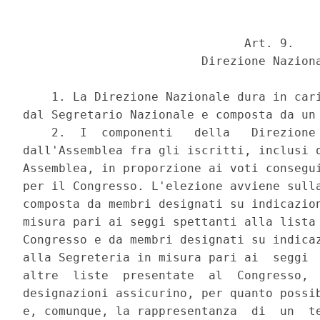
                               Art. 9. 

                         Direzione Naziona
    1. La Direzione Nazionale dura in cari
dal Segretario Nazionale e composta da un 
    2.  I  componenti   della   Direzione 
dall'Assemblea fra gli iscritti, inclusi q
Assemblea, in proporzione ai voti consegui
per il Congresso. L'elezione avviene sulla
composta da membri designati su indicazion
misura pari ai seggi spettanti alla lista 
Congresso e da membri designati su indicaz
alla Segreteria in misura pari ai  seggi  
altre  liste  presentate  al  Congresso,  
designazioni assicurino, per quanto possib
e, comunque, la rappresentanza  di  un  te