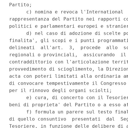
Partito; 

      c) nomina e revoca l'International  
rappresentanza del Partito nei rapporti co
politici e parlamentari europei e stranier
      d) nel caso di adozione di scelte po
finalita', gli scopi e i punti programmati
delineati  all'art.  3,  procede  allo  sc
regionali o provinciali,  assicurando  il 
contraddittorio con l'articolazione territ
provvedimento di scioglimento, la Direzion
acta con poteri limitati alla ordinaria am
di convocare tempestivamente il Congresso 
per il rinnovo degli organi sciolti; 

      e) cura, di concerto con il Tesorier
beni di proprieta' del Partito o a esso af
      f) formula un parere sul testo final
di quello consuntivo  presentati  dal  Seg
Tesoriere, in funzione delle delibere di a