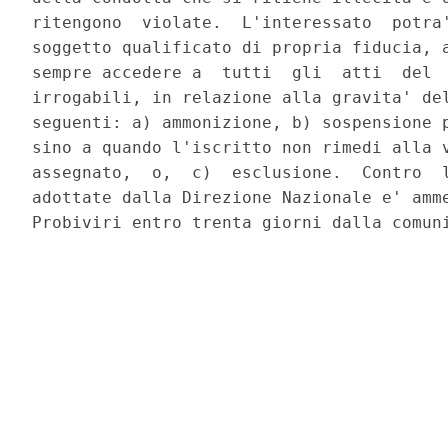
ritengono  violate.  L'interessato  potra'
soggetto qualificato di propria fiducia, a
sempre accedere a  tutti  gli  atti  del  
irrogabili, in relazione alla gravita' del
seguenti: a) ammonizione, b) sospensione p
sino a quando l'iscritto non rimedi alla v
assegnato,  o,  c)  esclusione.  Contro  l
adottate dalla Direzione Nazionale e' amme
Probiviri entro trenta giorni dalla comuni