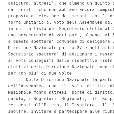
assicura, altresi', che almeno un quinto d
da iscritti che non abbiano ancora compiut
proposta di elezione dei membri  cosi'  de
forma unitaria al voto dell'Assemblea dal 
in cui la lista del Segretario eletto al C
una percentuale di voti pari, almeno, al 5
a questo spettera' comunque di designare u
Direzione Nazionale pari a 27 e agli altri
Segretario spettera' di designare i restan
ai voti conseguiti dalle rispettive liste 
elettivi della Direzione Nazionale sono ri
per non piu' di due volte. 

    3. Della Direzione Nazionale fa parte 
dell'Assemblea, con  il  solo  diritto  di
Nazionale fanno altresi' parte di diritto,
parola, i Segretari  Regionali,  il  Respo
residenti all'Estero, il Tesoriere.  Il  S
inoltre, invitare a partecipare alle riuni