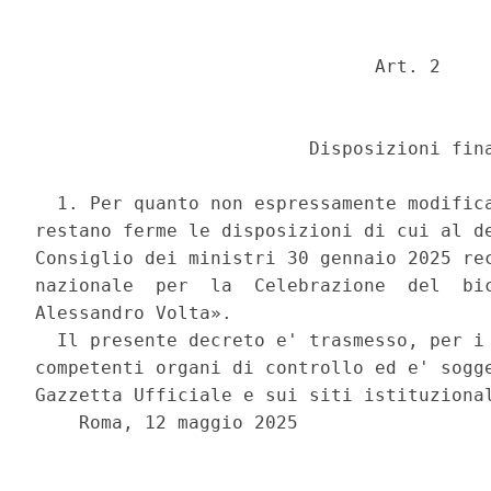
                               Art. 2 

                         Disposizioni fina
  1. Per quanto non espressamente modifica
restano ferme le disposizioni di cui al de
Consiglio dei ministri 30 gennaio 2025 rec
nazionale  per  la  Celebrazione  del  bic
Alessandro Volta». 

  Il presente decreto e' trasmesso, per i 
competenti organi di controllo ed e' sogge
Gazzetta Ufficiale e sui siti istituzional
    Roma, 12 maggio 2025 

                                          