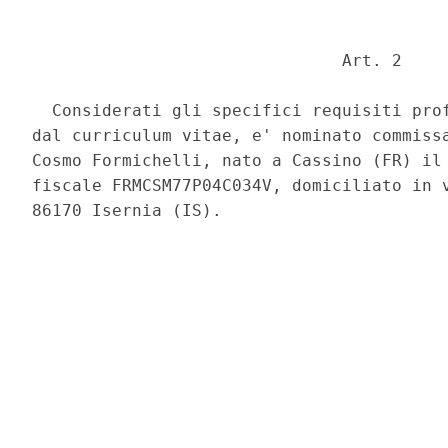
                               Art. 2 

  Considerati gli specifici requisiti prof
dal curriculum vitae, e' nominato commissa
Cosmo Formichelli, nato a Cassino (FR) il 
fiscale FRMCSM77P04C034V, domiciliato in v