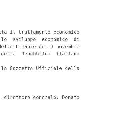
ta il trattamento economico

lo  sviluppo  economico  di

elle Finanze del 3 novembre

della  Repubblica  italiana

la Gazzetta Ufficiale della
