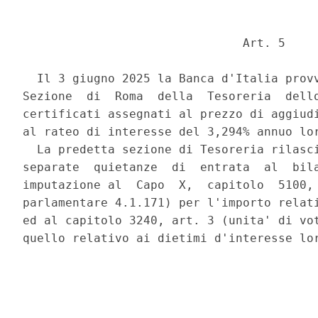
                               Art. 5 

  Il 3 giugno 2025 la Banca d'Italia provv
Sezione  di  Roma  della  Tesoreria  dello
certificati assegnati al prezzo di aggiudi
al rateo di interesse del 3,294% annuo lor
  La predetta sezione di Tesoreria rilasci
separate  quietanze  di  entrata  al  bila
imputazione al  Capo  X,  capitolo  5100, 
parlamentare 4.1.171) per l'importo relati
ed al capitolo 3240, art. 3 (unita' di vot