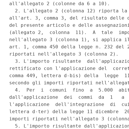
all'allegato 2 (colonne da 6 a 10). 

  2. L'allegato 2 (colonna 12) riporta la 
all'art. 3, comma 3, del risultato delle o
del presente articolo e delle assegnazioni
(allegato 2,  colonna  11).  A  tale  impo
nell'allegato 3 (colonna 1), si applica il
art. 1, comma 450 della legge n. 232 del 2
riportati nell'allegato 3 (colonna 2). 

  3. L'importo risultante  dall'applicazio
rettificato con l'applicazione del  corret
comma 449, lettera d-bis) della  legge  11
secondo gli importi riportati nell'allegat
  4.  Per  i  comuni  fino  a  5.000  abit
dall'applicazione  dei  commi  da  1   a  
l'applicazione  dell'integrazione  di  cui
lettera d-ter) della legge 11 dicembre  20
importi riportati nell'allegato 3 (colonna
  5. L'importo risultante dall'applicazion