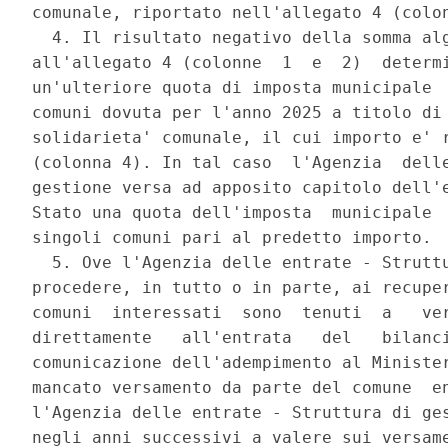
comunale, riportato nell'allegato 4 (colon
  4. Il risultato negativo della somma alg
all'allegato 4 (colonne  1  e  2)  determi
un'ulteriore quota di imposta municipale  
comuni dovuta per l'anno 2025 a titolo di 
solidarieta' comunale, il cui importo e' r
(colonna 4). In tal caso  l'Agenzia  delle
gestione versa ad apposito capitolo dell'e
Stato una quota dell'imposta  municipale  
singoli comuni pari al predetto importo. 

  5. Ove l'Agenzia delle entrate - Struttu
procedere, in tutto o in parte, ai recuper
comuni  interessati  sono  tenuti  a   ver
direttamente   all'entrata   del   bilanci
comunicazione dell'adempimento al Minister
mancato versamento da parte del comune  en
l'Agenzia delle entrate - Struttura di ges
negli anni successivi a valere sui versame