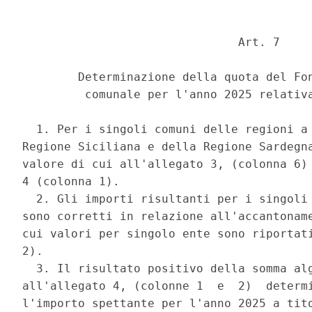
                               Art. 7 

        Determinazione della quota del Fon
         comunale per l'anno 2025 relativa
  1. Per i singoli comuni delle regioni a 
Regione Siciliana e della Regione Sardegna
valore di cui all'allegato 3, (colonna 6) 
4 (colonna 1). 

  2. Gli importi risultanti per i singoli 
sono corretti in relazione all'accantoname
cui valori per singolo ente sono riportati
2). 

  3. Il risultato positivo della somma alg
all'allegato 4, (colonne 1  e  2)  determi
l'importo spettante per l'anno 2025 a tito