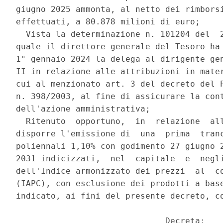
giugno 2025 ammonta, al netto dei rimborsi
effettuati, a 80.878 milioni di euro; 

  Vista la determinazione n. 101204 del  2
quale il direttore generale del Tesoro ha 
1° gennaio 2024 la delega al dirigente gen
II in relazione alle attribuzioni in mater
cui al menzionato art. 3 del decreto del P
n. 398/2003, al fine di assicurare la cont
dell'azione amministrativa; 

  Ritenuto  opportuno,  in  relazione  all
disporre l'emissione di  una  prima  tranc
poliennali 1,10% con godimento 27 giugno 2
2031 indicizzati,  nel  capitale  e  negli
dell'Indice armonizzato dei prezzi  al  co
(IAPC), con esclusione dei prodotti a base
indicato, ai fini del presente decreto, co
                              Decreta: 
