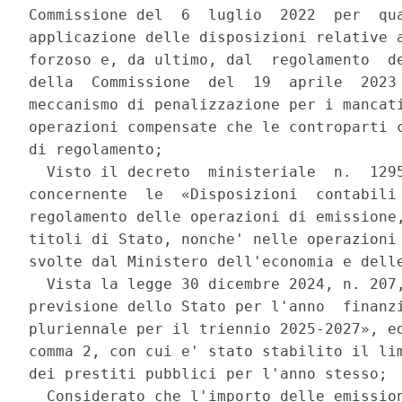
Commissione del  6  luglio  2022  per  qua
applicazione delle disposizioni relative a
forzoso e, da ultimo, dal  regolamento  de
della  Commissione  del  19  aprile  2023 
meccanismo di penalizzazione per i mancati
operazioni compensate che le controparti c
di regolamento; 

  Visto il decreto  ministeriale  n.  1295
concernente  le  «Disposizioni  contabili 
regolamento delle operazioni di emissione,
titoli di Stato, nonche' nelle operazioni 
svolte dal Ministero dell'economia e delle
  Vista la legge 30 dicembre 2024, n. 207,
previsione dello Stato per l'anno  finanzi
pluriennale per il triennio 2025-2027», ed
comma 2, con cui e' stato stabilito il lim
dei prestiti pubblici per l'anno stesso; 

  Considerato che l'importo delle emission