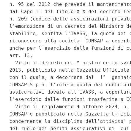
n. 95 del 2012 che prevede il mantenimento
dal Capo II del Titolo XIX del decreto leg
n. 209 (codice delle assicurazioni private
l'emanazione di un decreto del Ministro de
stabilire, sentita l'IVASS, la quota dei c
riconoscere alla societa' CONSAP a copertu
anche per l'esercizio delle funzioni di cu
art. 13; 

  Visto il decreto del Ministro dello svil
2013, pubblicato nella Gazzetta Ufficiale 
con il quale, a decorrere dal  1°  gennaio
CONSAP S.p.a. l'intera quota del contribut
assicurativi dovuto all'IVASS, a copertura
l'esercizio delle funzioni trasferite a CO
  Visto il regolamento 4 ottobre 2024, n. 
CONSAP e pubblicato nella Gazzetta Ufficia
concernente la disciplina dell'attivita' p
del ruolo dei periti assicurativi di  cui 