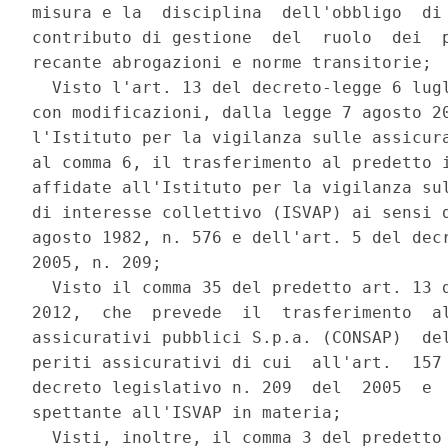
misura e la  disciplina  dell'obbligo  di 
contributo di gestione  del  ruolo  dei  p
recante abrogazioni e norme transitorie; 

  Visto l'art. 13 del decreto-legge 6 lugl
con modificazioni, dalla legge 7 agosto 20
l'Istituto per la vigilanza sulle assicura
al comma 6, il trasferimento al predetto i
affidate all'Istituto per la vigilanza sul
di interesse collettivo (ISVAP) ai sensi d
agosto 1982, n. 576 e dell'art. 5 del decr
2005, n. 209; 

  Visto il comma 35 del predetto art. 13 d
2012,  che  prevede  il  trasferimento  al
assicurativi pubblici S.p.a. (CONSAP)  del
periti assicurativi di cui  all'art.  157 
decreto legislativo n. 209  del  2005  e  
spettante all'ISVAP in materia; 

  Visti, inoltre, il comma 3 del predetto 