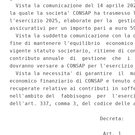
  Vista la comunicazione del 14 aprile 202
la quale la societa' CONSAP ha trasmesso l
l'esercizio 2025, elaborate per la  gestio
assicurativi per un importo pari a euro 59
  Vista la suddetta comunicazione con la q
fine di mantenere l'equilibrio  economico 
vigente statuto societario, ritiene di con
contributo annuale  di  gestione  che  i  
dovranno versare a CONSAP per l'esercizio 
  Vista la necessita' di garantire  il  ma
economico finanziario di CONSAP e tenuto c
recuperate relative ai contributi in soffe
nell'ambito del  fabbisogno  per  l'eserci
dell'art. 337, comma 3, del codice delle a
                              Decreta: 

                               Art. 1 
