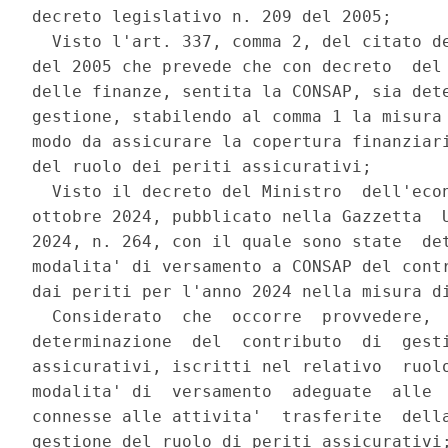
decreto legislativo n. 209 del 2005; 

  Visto l'art. 337, comma 2, del citato de
del 2005 che prevede che con decreto  del 
delle finanze, sentita la CONSAP, sia dete
gestione, stabilendo al comma 1 la misura 
modo da assicurare la copertura finanziari
del ruolo dei periti assicurativi; 

  Visto il decreto del Ministro  dell'econ
ottobre 2024, pubblicato nella Gazzetta  U
2024, n. 264, con il quale sono state  det
modalita' di versamento a CONSAP del contr
dai periti per l'anno 2024 nella misura di
  Considerato  che  occorre  provvedere,  
determinazione  del  contributo  di  gesti
assicurativi, iscritti nel relativo  ruolo
modalita' di  versamento  adeguate  alle  
connesse alle attivita'  trasferite  della
gestione del ruolo di periti assicurativi;