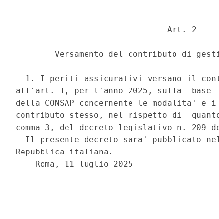
                               Art. 2 

        Versamento del contributo di gesti
  1. I periti assicurativi versano il cont
all'art. 1, per l'anno 2025, sulla  base  
della CONSAP concernente le modalita' e i 
contributo stesso, nel rispetto di  quanto
comma 3, del decreto legislativo n. 209 de
  Il presente decreto sara' pubblicato nel
Repubblica italiana. 

    Roma, 11 luglio 2025 
