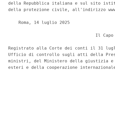
della Repubblica italiana e sul sito istit
della protezione civile, all'indirizzo www
    Roma, 14 luglio 2025 

                                  Il Capo 
Registrato alla Corte dei conti il 31 lugl
Ufficio di controllo sugli atti della Pres
ministri, del Ministero della giustizia e 