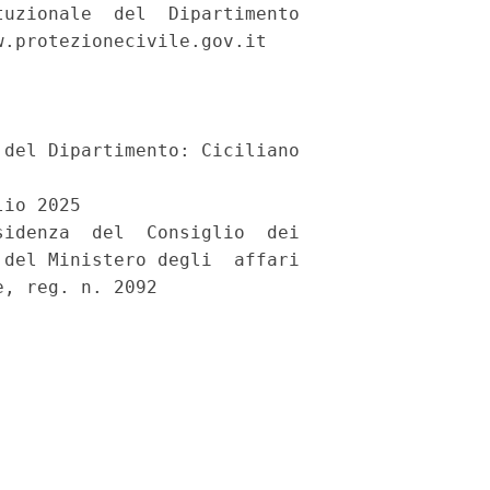
uzionale  del  Dipartimento

.protezionecivile.gov.it 

del Dipartimento: Ciciliano 

io 2025 

idenza  del  Consiglio  dei

del Ministero degli  affari
