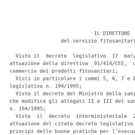
                            IL DIRETTORE 

                 del servizio fitosanitari
  Visto il  decreto  legislativo  17  marz
attuazione della direttiva  91/414/CEE,  d
commercio dei prodotti fitosanitari; 

  Visti in particolare i commi 5, 6, 7 e 8
legislativo n. 194/1995; 

  Visto il decreto del Ministro della sani
che modifica gli allegati II e III del sud
n. 194/1995; 

  Visto  il  decreto  interministeriale  2
attuazione del citato decreto legislativo 
principi delle buone pratiche per l'esecuz