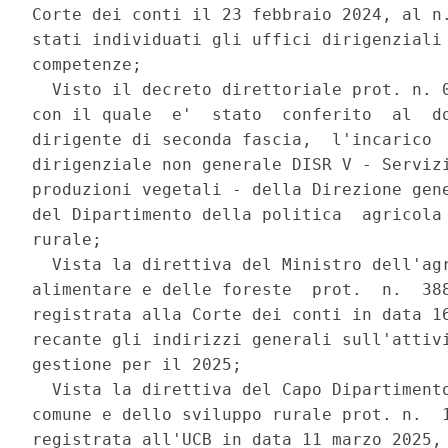
Corte dei conti il 23 febbraio 2024, al n.
stati individuati gli uffici dirigenziali 
competenze; 

  Visto il decreto direttoriale prot. n. 0
con il quale  e'  stato  conferito  al  do
dirigente di seconda fascia,  l'incarico  
dirigenziale non generale DISR V - Servizi
produzioni vegetali - della Direzione gene
del Dipartimento della politica  agricola 
rurale; 

  Vista la direttiva del Ministro dell'agr
alimentare e delle foreste  prot.  n.  388
registrata alla Corte dei conti in data 16
recante gli indirizzi generali sull'attivi
gestione per il 2025; 

  Vista la direttiva del Capo Dipartimento
comune e dello sviluppo rurale prot. n.  1
registrata all'UCB in data 11 marzo 2025, 