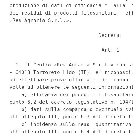
produzione di dati di efficacia e  alla  d
dei residui di prodotti fitosanitari,  eff
«Res Agraria S.r.l.»; 

                              Decreta: 

                               Art. 1 

  1. Il Centro «Res Agraria S.r.l.» con se
- 64018 Tortoreto Lido (TE), e' riconosciu
ad effettuare prove ufficiali  di  campo  
volte ad ottenere le seguenti informazioni
    a) efficacia dei prodotti fitosanitari
punto 6.2 del decreto legislativo n. 194/1
    b) dati sulla comparsa o eventuale svi
all'allegato III, punto 6.3 del decreto le
    c) incidenza sulla resa  quantitativa 
all'allegato III, punto 6.4 del decreto le