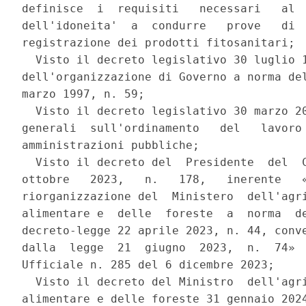
definisce  i  requisiti   necessari   al  
dell'idoneita'  a  condurre   prove   di  
registrazione dei prodotti fitosanitari; 

  Visto il decreto legislativo 30 luglio 1
dell'organizzazione di Governo a norma del
marzo 1997, n. 59; 

  Visto il decreto legislativo 30 marzo 20
generali  sull'ordinamento   del   lavoro 
amministrazioni pubbliche; 

  Visto il decreto del  Presidente  del  C
ottobre   2023,   n.   178,   inerente   «
riorganizzazione del  Ministero  dell'agri
alimentare e  delle  foreste  a  norma  de
decreto-legge 22 aprile 2023, n. 44, conve
dalla  legge  21  giugno  2023,  n.  74»  
Ufficiale n. 285 del 6 dicembre 2023; 

  Visto il decreto del Ministro  dell'agri
alimentare e delle foreste 31 gennaio 2024