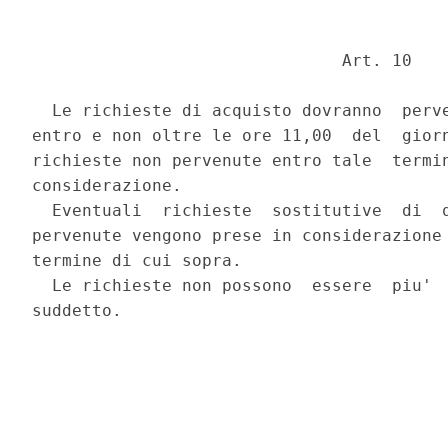
                               Art. 10 

  Le richieste di acquisto dovranno  perve
entro e non oltre le ore 11,00  del  giorn
richieste non pervenute entro tale  termin
considerazione. 

  Eventuali  richieste  sostitutive  di  q
pervenute vengono prese in considerazione 
termine di cui sopra. 

  Le richieste non possono  essere  piu'  