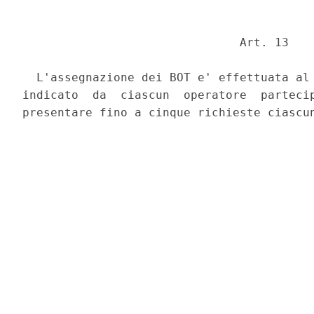
                               Art. 13 

  L'assegnazione dei BOT e' effettuata al 
indicato  da  ciascun  operatore  partecip