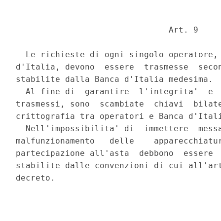
                               Art. 9 

  Le richieste di ogni singolo operatore, 
d'Italia, devono  essere  trasmesse  secon
stabilite dalla Banca d'Italia medesima. 

  Al fine di  garantire  l'integrita'  e  
trasmessi, sono  scambiate  chiavi  bilate
crittografia tra operatori e Banca d'Itali
  Nell'impossibilita' di  immettere  messa
malfunzionamento   delle    apparecchiatur
partecipazione all'asta  debbono  essere  
stabilite dalle convenzioni di cui all'art