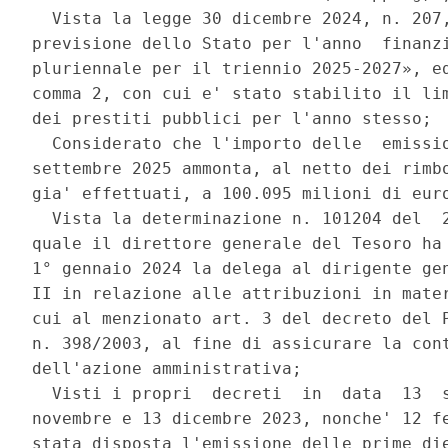
  Vista la legge 30 dicembre 2024, n. 207,
previsione dello Stato per l'anno  finanzi
pluriennale per il triennio 2025-2027», ed
comma 2, con cui e' stato stabilito il lim
dei prestiti pubblici per l'anno stesso; 

  Considerato che l'importo delle  emissio
settembre 2025 ammonta, al netto dei rimbo
gia' effettuati, a 100.095 milioni di euro
  Vista la determinazione n. 101204 del  2
quale il direttore generale del Tesoro ha 
1° gennaio 2024 la delega al dirigente gen
II in relazione alle attribuzioni in mater
cui al menzionato art. 3 del decreto del P
n. 398/2003, al fine di assicurare la cont
dell'azione amministrativa; 

  Visti i propri  decreti  in  data  13  s
novembre e 13 dicembre 2023, nonche' 12 fe
stata disposta l'emissione delle prime die