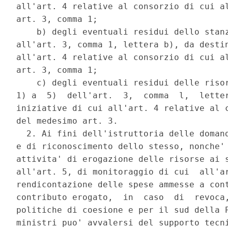
all'art. 4 relative al consorzio di cui al
art. 3, comma 1; 

    b) degli eventuali residui dello stanz
all'art. 3, comma 1, lettera b), da destin
all'art. 4 relative al consorzio di cui al
art. 3, comma 1; 

    c) degli eventuali residui delle risor
1) a  5)  dell'art.  3,  comma  l,  letter
iniziative di cui all'art. 4 relative al c
del medesimo art. 3. 

  2. Ai fini dell'istruttoria delle domand
e di riconoscimento dello stesso, nonche' 
attivita' di erogazione delle risorse ai s
all'art. 5, di monitoraggio di cui  all'ar
rendicontazione delle spese ammesse a cont
contributo erogato,  in  caso  di  revoca,
politiche di coesione e per il sud della P
ministri puo' avvalersi del supporto tecni