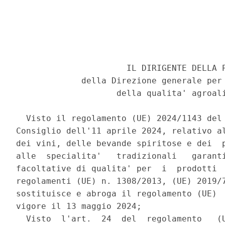
                      IL DIRIGENTE DELLA P
             della Direzione generale per 
                    della qualita' agroali
  Visto il regolamento (UE) 2024/1143 del 
Consiglio dell'11 aprile 2024, relativo al
dei vini, delle bevande spiritose e dei  p
alle  specialita'   tradizionali   garanti
facoltative di qualita' per  i  prodotti  
regolamenti (UE) n. 1308/2013, (UE) 2019/7
sostituisce e abroga il regolamento (UE)  
vigore il 13 maggio 2024; 

  Visto  l'art.  24  del  regolamento   (U