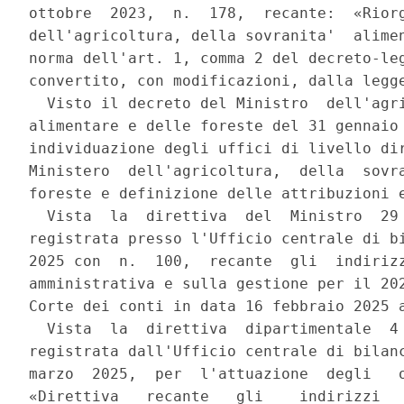
ottobre  2023,  n.  178,  recante:  «Riorg
dell'agricoltura, della sovranita'  alimen
norma dell'art. 1, comma 2 del decreto-leg
convertito, con modificazioni, dalla legge
  Visto il decreto del Ministro  dell'agri
alimentare e delle foreste del 31 gennaio 
individuazione degli uffici di livello dir
Ministero  dell'agricoltura,  della  sovra
foreste e definizione delle attribuzioni e
  Vista  la  direttiva  del  Ministro  29 
registrata presso l'Ufficio centrale di bi
2025 con  n.  100,  recante  gli  indirizz
amministrativa e sulla gestione per il 202
Corte dei conti in data 16 febbraio 2025 a
  Vista  la  direttiva  dipartimentale  4 
registrata dall'Ufficio centrale di bilanc
marzo  2025,  per  l'attuazione  degli   o
«Direttiva   recante   gli    indirizzi   