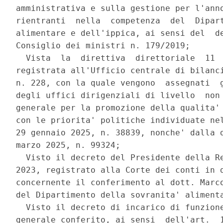
amministrativa e sulla gestione per l'anno
rientranti  nella  competenza  del  Dipart
alimentare e dell'ippica, ai sensi del  de
Consiglio dei ministri n. 179/2019; 

  Vista  la  direttiva  direttoriale  11  
registrata all'Ufficio centrale di bilanci
n. 228, con la quale vengono  assegnati  g
degli uffici dirigenziali di livello  non 
generale per la promozione della qualita' 
con le priorita' politiche individuate nel
29 gennaio 2025, n. 38839, nonche' dalla d
marzo 2025, n. 99324; 

  Visto il decreto del Presidente della Re
2023, registrato alla Corte dei conti in d
concernente il conferimento al dott. Marco
del Dipartimento della sovranita' alimenta
  Visto il decreto di incarico di funzione
generale conferito, ai sensi  dell'art.  1