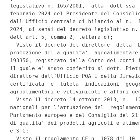
legislativo n. 165/2001,  alla  dott.ssa  
febbraio 2024 del Presidente del Consiglio
dall'Ufficio centrale di bilancio al n.  1
2024, ai sensi del decreto legislativo n. 
dell'art. 5, comma 2, lettera d); 

  Visto il decreto del direttore  della  D
promozione della qualita'  agroalimentare 
193350, registrato dalla Corte dei conti i
il quale e' stato conferito al dott. Pietr
direttore dell'Ufficio PQA I della Direzio
certificata  e  tutela  indicazioni  geogr
agroalimentari e vitivinicoli e affari gen
  Visto il decreto 14 ottobre 2013, n.  12
nazionali per l'attuazione del  regolament
Parlamento europeo e del Consiglio del 21 
di qualita' dei prodotti agricoli e alimen
e STG; 

  Visto il regolamento CE n. 1078 del 10  