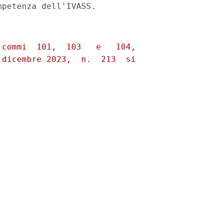
commi  101,  103   e   104,

dicembre 2023,  n.  213  si
