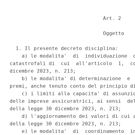
                               Art. 2 

                               Oggetto 

  1. Il presente decreto disciplina: 

    a) le modalita'  di  individuazione  d
catastrofali di  cui  all'articolo  1,  co
dicembre 2023, n. 213; 

    b) le modalita' di determinazione  e  
premi, anche tenuto conto del principio di
    c) i limiti alla capacita' di assunzio
delle imprese assicuratrici, ai sensi  del
della legge 30 dicembre 2023, n. 213; 

    d) l'aggiornamento dei valori di cui a
della legge 30 dicembre 2023, n. 213; 

    e) le modalita'  di  coordinamento  in