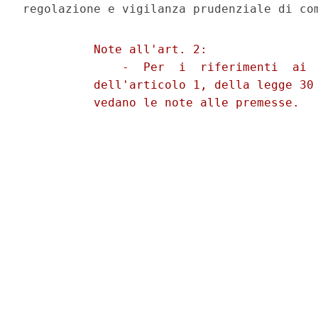
          Note all'art. 2: 

              -  Per  i  riferimenti  ai  
          dell'articolo 1, della legge 30 