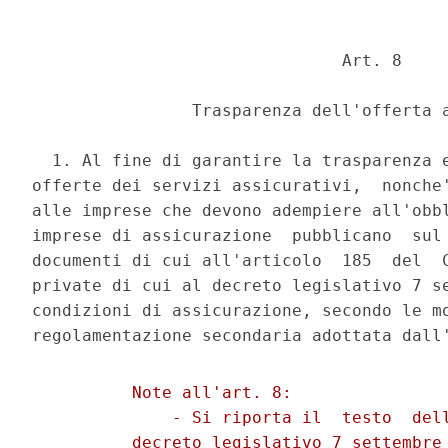
                               Art. 8 

                Trasparenza dell'offerta a
  1. Al fine di garantire la trasparenza e
offerte dei servizi assicurativi,  nonche'
alle imprese che devono adempiere all'obbl
imprese di assicurazione  pubblicano  sul 
documenti di cui all'articolo  185  del  C
private di cui al decreto legislativo 7 se
condizioni di assicurazione, secondo le mo
          Note all'art. 8: 

              - Si riporta il  testo  dell
          decreto legislativo 7 settembre 