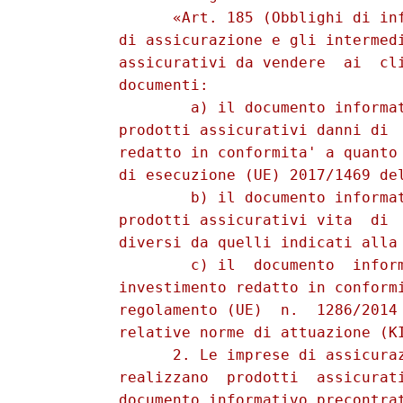
                «Art. 185 (Obblighi di inf
          di assicurazione e gli intermedi
          assicurativi da vendere  ai  cli
          documenti: 

                  a) il documento informat
          prodotti assicurativi danni di  
          redatto in conformita' a quanto 
          di esecuzione (UE) 2017/1469 del
                  b) il documento informat
          prodotti assicurativi vita  di  
          diversi da quelli indicati alla 
                  c) il  documento  inform
          investimento redatto in conformi
          regolamento (UE)  n.  1286/2014 
          relative norme di attuazione (KI
                2. Le imprese di assicuraz
          realizzano  prodotti  assicurati
          documento informativo precontrat