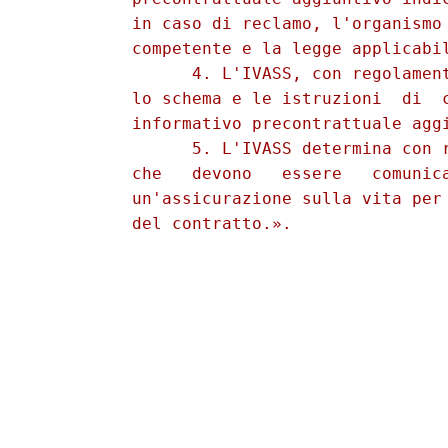
          in caso di reclamo, l'organismo 
          competente e la legge applicabil
                4. L'IVASS, con regolament
          lo schema e le istruzioni  di  c
          informativo precontrattuale aggi
                5. L'IVASS determina con r
          che   devono   essere   comunica
          un'assicurazione sulla vita per 