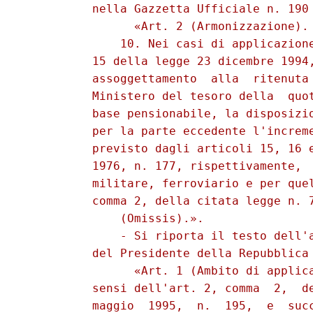
          nella Gazzetta Ufficiale n. 190 
                «Art. 2 (Armonizzazione). 
              10. Nei casi di applicazione
          15 della legge 23 dicembre 1994,
          assoggettamento  alla  ritenuta 
          Ministero del tesoro della  quot
          base pensionabile, la disposizio
          per la parte eccedente l'increme
          previsto dagli articoli 15, 16 e
          1976, n. 177, rispettivamente,  
          militare, ferroviario e per quel
          comma 2, della citata legge n. 7
              (Omissis).». 

              - Si riporta il testo dell'a
          del Presidente della Repubblica 
                «Art. 1 (Ambito di applica
          sensi dell'art. 2, comma  2,  de
          maggio  1995,  n.  195,  e  succ