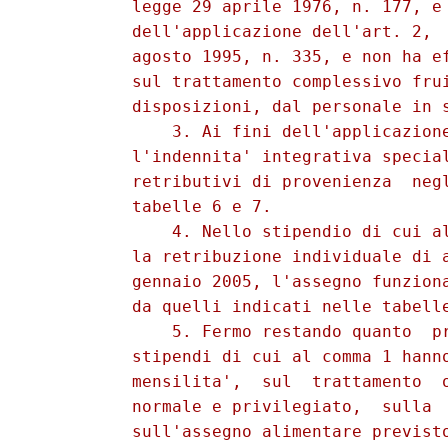
          legge 29 aprile 1976, n. 177, e 
          dell'applicazione dell'art. 2,  
          agosto 1995, n. 335, e non ha ef
          sul trattamento complessivo frui
          disposizioni, dal personale in s
              3. Ai fini dell'applicazione
          l'indennita' integrativa special
          retributivi di provenienza  negl
          tabelle 6 e 7. 

              4. Nello stipendio di cui al
          la retribuzione individuale di a
          gennaio 2005, l'assegno funziona
          da quelli indicati nelle tabelle
              5. Fermo restando quanto  pr
          stipendi di cui al comma 1 hanno
          mensilita',  sul  trattamento  o
          normale e privilegiato,  sulla  
          sull'assegno alimentare previsto