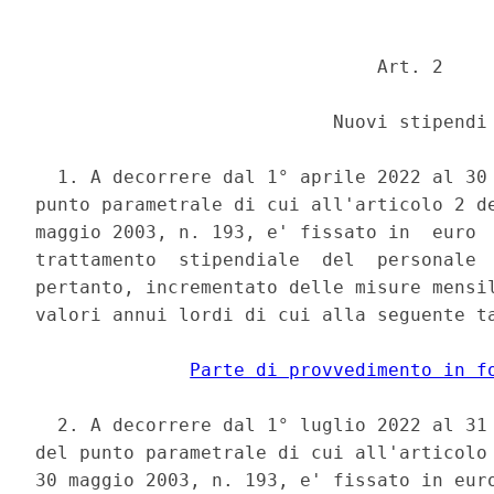
                               Art. 2 

                           Nuovi stipendi 
  1. A decorrere dal 1° aprile 2022 al 30 
punto parametrale di cui all'articolo 2 de
maggio 2003, n. 193, e' fissato in  euro  
trattamento  stipendiale  del  personale  
pertanto, incrementato delle misure mensil
valori annui lordi di cui alla seguente ta
Parte di provvedimento in f
  2. A decorrere dal 1° luglio 2022 al 31 
del punto parametrale di cui all'articolo 
30 maggio 2003, n. 193, e' fissato in euro