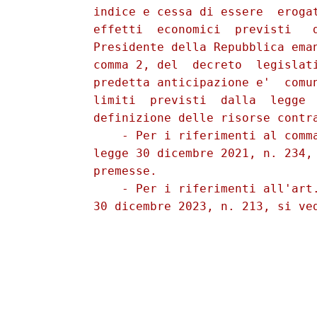
          indice e cessa di essere  erogat
          effetti  economici  previsti   d
          Presidente della Repubblica eman
          comma 2, del  decreto  legislati
          predetta anticipazione e'  comun
          limiti  previsti  dalla  legge  
          definizione delle risorse contra
              - Per i riferimenti al comma
          legge 30 dicembre 2021, n. 234, 
          premesse. 

              - Per i riferimenti all'art.