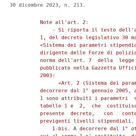
          Note all'art. 2: 

              - Si riporta il testo dell'a
          1, del decreto legislativo 30 ma
          «Sistema dei parametri stipendia
          dirigente delle Forze di polizia
          norma dell'art. 7  della  legge 
          pubblicato nella Gazzetta Uffici
          2003: 

                «Art. 2 (Sistema dei param
          decorrere dal 1° gennaio 2005, a
          1 sono attribuiti i parametri  s
          tabelle 1 e  2,  che  costituisc
          presente  decreto,   con   conte
          previgenti livelli stipendiali. 
              1-bis. A decorrere dal 1° ot