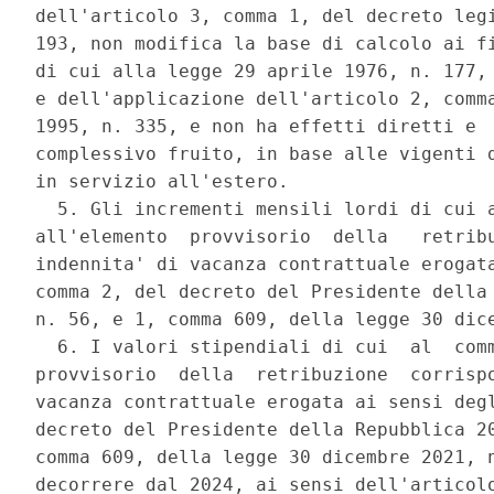
dell'articolo 3, comma 1, del decreto legi
193, non modifica la base di calcolo ai fi
di cui alla legge 29 aprile 1976, n. 177, 
e dell'applicazione dell'articolo 2, comma
1995, n. 335, e non ha effetti diretti e  
complessivo fruito, in base alle vigenti d
in servizio all'estero. 

  5. Gli incrementi mensili lordi di cui a
all'elemento  provvisorio  della   retribu
indennita' di vacanza contrattuale erogata
comma 2, del decreto del Presidente della 
n. 56, e 1, comma 609, della legge 30 dice
  6. I valori stipendiali di cui  al  comm
provvisorio  della  retribuzione  corrispo
vacanza contrattuale erogata ai sensi degl
decreto del Presidente della Repubblica 20
comma 609, della legge 30 dicembre 2021, n
decorrere dal 2024, ai sensi dell'articolo