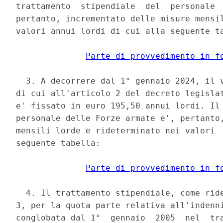
trattamento  stipendiale  del  personale  
pertanto, incrementato delle misure mensil
valori annui lordi di cui alla seguente ta
Parte di provvedimento in f
  3. A decorrere dal 1° gennaio 2024, il v
di cui all'articolo 2 del decreto legislat
e' fissato in euro 195,50 annui lordi. Il 
personale delle Forze armate e', pertanto,
mensili lorde e rideterminato nei valori  
seguente tabella: 

Parte di provvedimento in f
  4. Il trattamento stipendiale, come ride
3, per la quota parte relativa all'indenni
conglobata dal 1°  gennaio  2005  nel  tra