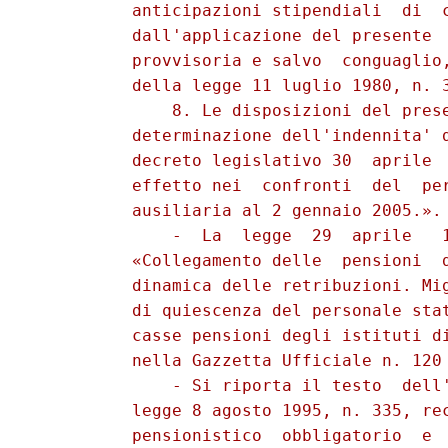
          anticipazioni stipendiali  di  c
          dall'applicazione del presente  
          provvisoria e salvo  conguaglio,
          della legge 11 luglio 1980, n. 3
              8. Le disposizioni del prese
          determinazione dell'indennita' d
          decreto legislativo 30  aprile  
          effetto nei  confronti  del  per
          ausiliaria al 2 gennaio 2005.». 
              -  La  legge  29  aprile   1
          «Collegamento delle  pensioni  d
          dinamica delle retribuzioni. Mig
          di quiescenza del personale stat
          casse pensioni degli istituti di
          nella Gazzetta Ufficiale n. 120 
              - Si riporta il testo  dell'
          legge 8 agosto 1995, n. 335, rec
          pensionistico  obbligatorio  e  