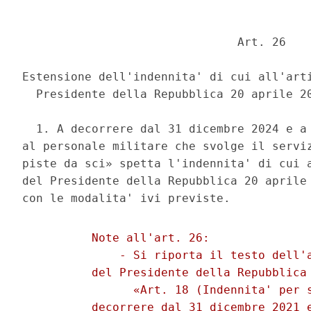
                               Art. 26 

Estensione dell'indennita' di cui all'arti
  Presidente della Repubblica 20 aprile 20
  1. A decorrere dal 31 dicembre 2024 e a 
al personale militare che svolge il serviz
piste da sci» spetta l'indennita' di cui a
del Presidente della Repubblica 20 aprile 
          Note all'art. 26: 

              - Si riporta il testo dell'a
          del Presidente della Repubblica 
                «Art. 18 (Indennita' per s
          decorrere dal 31 dicembre 2021 e