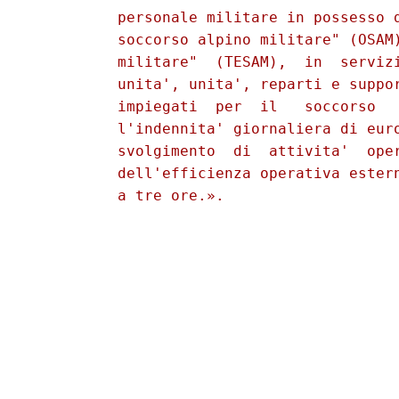
          personale militare in possesso d
          soccorso alpino militare" (OSAM)
          militare"  (TESAM),  in  servizi
          unita', unita', reparti e suppor
          impiegati  per  il   soccorso   
          l'indennita' giornaliera di euro
          svolgimento  di  attivita'  oper
          dell'efficienza operativa estern