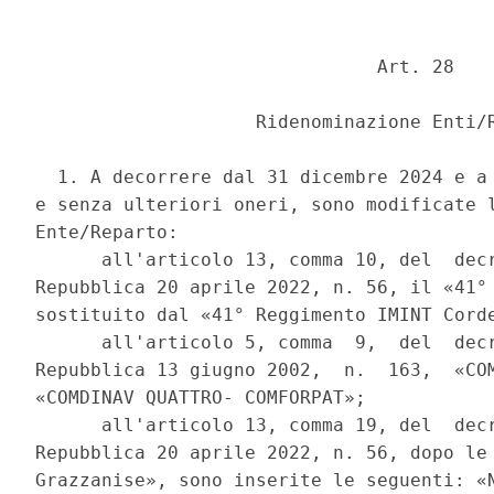
                               Art. 28 

                    Ridenominazione Enti/R
  1. A decorrere dal 31 dicembre 2024 e a 
e senza ulteriori oneri, sono modificate l
Ente/Reparto: 

      all'articolo 13, comma 10, del  decr
Repubblica 20 aprile 2022, n. 56, il «41° 
sostituito dal «41° Reggimento IMINT Corde
      all'articolo 5, comma  9,  del  decr
Repubblica 13 giugno 2002,  n.  163,  «COM
«COMDINAV QUATTRO- COMFORPAT»; 

      all'articolo 13, comma 19, del  decr
Repubblica 20 aprile 2022, n. 56, dopo le 
Grazzanise», sono inserite le seguenti: «N