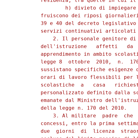
          residenza, tra quelle in cui il 
                  h) divieto di impiegare 
          fruiscono dei riposi giornalieri
          39 e 40 del decreto legislativo 
          servizi continuativi articolati 
              2. Il personale genitore di 
          dell'istruzione   affetti   da  
          apprendimento in ambito scolasti
          legge 8  ottobre  2010,  n.  170
          sussistano specifiche esigenze d
          orari di lavoro flessibili per l
          scolastiche  a   casa   richiest
          personalizzato definito dalla sc
          emanate dal Ministro dell'istruz
          della legge n. 170 del 2010. 

              3. Al militare  padre  che  
          concessi, entro la prima settima
          due  giorni  di  licenza  straor