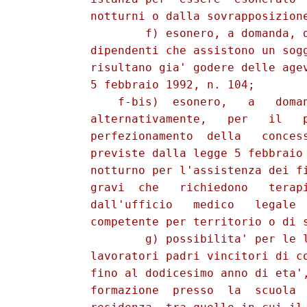
          notturni o dalla sovrapposizione
                  f) esonero, a domanda, d
          dipendenti che assistono un sogg
          risultano gia' godere delle agev
          5 febbraio 1992, n. 104; 

              f-bis)  esonero,   a   doman
          alternativamente,   per   il   p
          perfezionamento  della   concess
          previste dalla legge 5 febbraio 
          notturno per l'assistenza dei fi
          gravi  che   richiedono   terapi
          dall'ufficio   medico   legale  
          competente per territorio o di s
                  g) possibilita' per le l
          lavoratori padri vincitori di co
          fino al dodicesimo anno di eta',
          formazione  presso  la  scuola  