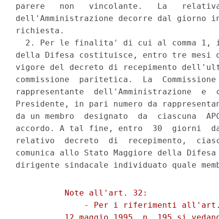
parere   non   vincolante.   La   relativa
dell'Amministrazione decorre dal giorno in
richiesta. 

  2. Per le finalita' di cui al comma 1, i
della Difesa costituisce, entro tre mesi d
vigore del decreto di recepimento dell'ult
commissione  paritetica.  La  Commissione 
rappresentante  dell'Amministrazione  e  c
Presidente, in pari numero da rappresentan
da un membro  designato  da  ciascuna  APC
accordo. A tal fine, entro  30  giorni  da
relativo  decreto  di  recepimento,  ciasc
comunica allo Stato Maggiore della Difesa 
          Note all'art. 32: 

              - Per i riferimenti all'art.