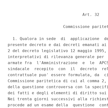
                               Art. 32 

                       Commissione paritet
  1. Qualora in sede  di  applicazione  de
presente decreto e dai decreti emanati ai 
2 del decreto legislativo 12 maggio 1995, 
interpretativi di rilevanza generale per  
armate fra  l'Amministrazione  e  le  APCS
sindacale  recepito  con  il  decreto  rel
contrattuale puo' essere formulata, da  ci
Commissione paritetica di cui al comma 2, 
della questione controversa con la specifi
dei fatti e degli elementi di diritto sui 
Nei trenta giorni successivi alla richiest
procede ad un esame della  questione  cont