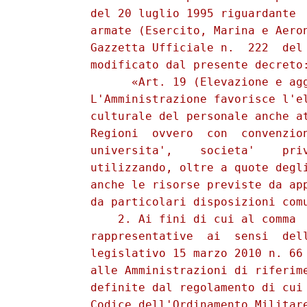
          del 20 luglio 1995 riguardante  
          armate (Esercito, Marina e Aeron
          Gazzetta Ufficiale n.  222  del 
          modificato dal presente decreto:
                «Art. 19 (Elevazione e agg
          L'Amministrazione favorisce l'el
          culturale del personale anche at
          Regioni  ovvero  con  convenzion
          universita',    societa'    priv
          utilizzando, oltre a quote degli
          anche le risorse previste da app
          da particolari disposizioni comu
              2. Ai fini di cui al comma  
          rappresentative  ai  sensi  dell
          legislativo 15 marzo 2010 n. 66 
          alle Amministrazioni di riferime
          definite dal regolamento di cui 