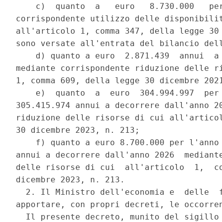
    c)  quanto  a   euro   8.730.000   per
corrispondente utilizzo delle disponibilit
all'articolo 1, comma 347, della legge 30 
sono versate all'entrata del bilancio dell
    d) quanto a euro  2.871.439  annui  a 
mediante corrispondente riduzione delle ri
1, comma 609, della legge 30 dicembre 2021
    e)  quanto  a  euro  304.994.997  per 
305.415.974 annui a decorrere dall'anno 20
riduzione delle risorse di cui all'articol
30 dicembre 2023, n. 213; 

    f) quanto a euro 8.700.000 per l'anno 
annui a decorrere dall'anno 2026  mediante
delle risorse di cui  all'articolo  1,  co
dicembre 2023, n. 213. 

  2. Il Ministro dell'economia e  delle  f
apportare, con propri decreti, le occorren
  Il presente decreto, munito del sigillo 