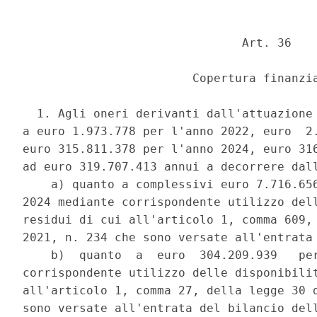
                               Art. 36 

                        Copertura finanzia
  1. Agli oneri derivanti dall'attuazione 
a euro 1.973.778 per l'anno 2022, euro  2.
euro 315.811.378 per l'anno 2024, euro 316
ad euro 319.707.413 annui a decorrere dall
    a) quanto a complessivi euro 7.716.656
2024 mediante corrispondente utilizzo dell
residui di cui all'articolo 1, comma 609, 
2021, n. 234 che sono versate all'entrata 
    b)  quanto  a  euro  304.209.939   per
corrispondente utilizzo delle disponibilit
all'articolo 1, comma 27, della legge 30 d
sono versate all'entrata del bilancio dell