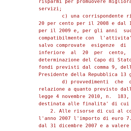
          risparmi per promuovere migliora
          servizi; 

                  c) una corrispondente ri
          20 per cento per il 2008 e dal 1
          per il 2009 e, per gli anni  suc
          compatibilmente con  l'attivita'
          salvo comprovate  esigenze  di  
          inferiore  al  20  per  cento,  
          determinazione del Capo di Stato
          fondi previsti dal comma 9, dell
          Presidente della Repubblica 13 g
                  d) provvedimenti  che  d
          relazione a quanto previsto dall
          legge 4 novembre 2010, n.  183, 
          destinata alle finalita' di cui 
              2. Alle risorse di cui al co
          l'anno 2007 l'importo di euro 7.
          dal 31 dicembre 2007 e a valere 