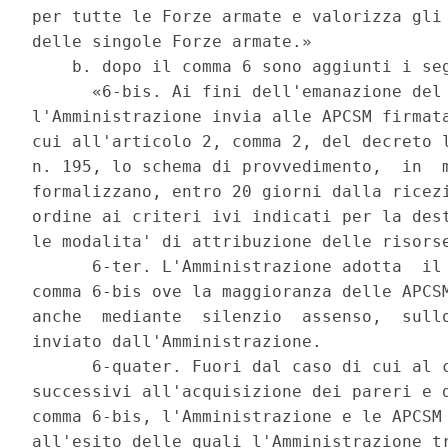
per tutte le Forze armate e valorizza gli 
delle singole Forze armate.» 

    b. dopo il comma 6 sono aggiunti i seg
      «6-bis. Ai fini dell'emanazione del 
l'Amministrazione invia alle APCSM firmata
cui all'articolo 2, comma 2, del decreto l
n. 195, lo schema di provvedimento,  in  m
formalizzano, entro 20 giorni dalla ricezi
ordine ai criteri ivi indicati per la dest
le modalita' di attribuzione delle risorse
      6-ter. L'Amministrazione adotta  il 
comma 6-bis ove la maggioranza delle APCSM
anche  mediante  silenzio  assenso,  sullo
inviato dall'Amministrazione. 

      6-quater. Fuori dal caso di cui al c
successivi all'acquisizione dei pareri e d
comma 6-bis, l'Amministrazione e le APCSM 
all'esito delle quali l'Amministrazione tr