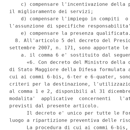
    c) compensare l'incentivazione della p
il miglioramento dei servizi; 

    d) compensare l'impiego in compiti  o 
l'assunzione di specifiche responsabilita'
    e) compensare la presenza qualificata.
  8. All'articolo 5 del decreto del Presid
settembre 2007, n. 171, sono apportate le 
    a. il comma 6 e' sostituito dal seguen
      «6. Con decreto del Ministro della d
di Stato Maggiore della Difesa formulata a
cui ai commi 6-bis, 6-ter e 6-quater, sono
criteri per la destinazione, l'utilizzazio
al comma 1 e 2, disponibili al 31 dicembre
modalita'  applicative  concernenti   l'at
previsti dal presente articolo. 

      Il decreto e' unico per tutte le For
luogo a ripartizione preventiva delle riso
      La procedura di cui ai commi 6-bis, 