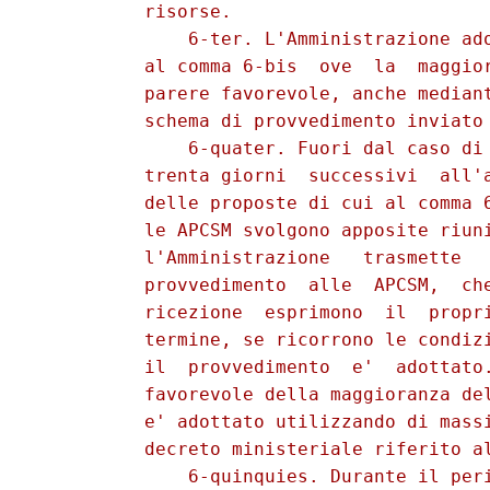
          risorse. 

              6-ter. L'Amministrazione ado
          al comma 6-bis  ove  la  maggior
          parere favorevole, anche mediant
          schema di provvedimento inviato 
              6-quater. Fuori dal caso di 
          trenta giorni  successivi  all'a
          delle proposte di cui al comma 6
          le APCSM svolgono apposite riuni
          l'Amministrazione   trasmette   
          provvedimento  alle  APCSM,  che
          ricezione  esprimono  il  propri
          termine, se ricorrono le condizi
          il  provvedimento  e'  adottato.
          favorevole della maggioranza del
          e' adottato utilizzando di massi
          decreto ministeriale riferito al
              6-quinquies. Durante il peri