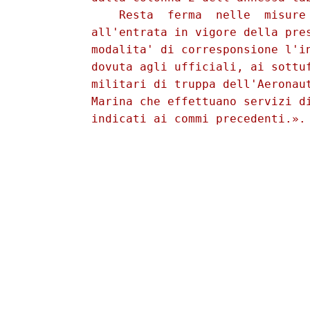
              Resta  ferma  nelle  misure 
          all'entrata in vigore della pres
          modalita' di corresponsione l'in
          dovuta agli ufficiali, ai sottuf
          militari di truppa dell'Aeronaut
          Marina che effettuano servizi di