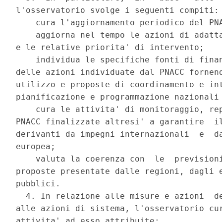
l'osservatorio svolge i seguenti compiti: 
    cura l'aggiornamento periodico del PNA
    aggiorna nel tempo le azioni di adatta
e le relative priorita' di intervento; 

    individua le specifiche fonti di finan
delle azioni individuate dal PNACC fornend
utilizzo e proposte di coordinamento e int
pianificazione e programmazione nazionali 
    cura le attivita' di monitoraggio, rep
PNACC finalizzate altresi' a garantire  il
derivanti da impegni internazionali  e  da
europea; 

    valuta la coerenza con  le  previsioni
proposte presentate dalle regioni, dagli e
pubblici. 

  4. In relazione alle misure e azioni  de
alle azioni di sistema, l'osservatorio cur
attivita' ad esso attribuite: 
