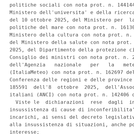
politiche sociali con nota prot. n. 144144
Ministero dell'universita' e della ricerca
del 10 ottobre 2025, del Ministero per  la
politiche del mare con nota prot. n. 16130
Ministero della cultura con nota prot. n. 
del Ministero della salute con nota prot. 
2025, del Dipartimento della protezione ci
Consiglio dei ministri con nota prot. n. 2
dell'Agenzia   nazionale   per   la   mete
(ItaliaMeteo) con nota prot. n. 162697 del
Conferenza delle regioni e delle province 
185591  dell'8  ottobre  2025,  dell'Assoc
italiani (ANCI) con nota prot. n. 142406 d
  Viste le  dichiarazioni  rese  dagli  in
insussistenza di cause di inconferibilita'
incarichi, ai sensi del decreto legislativ
alla insussistenza di situazioni, anche po
interesse; 
