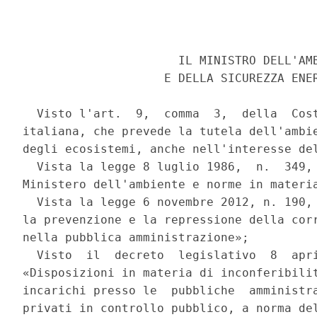
                      IL MINISTRO DELL'AMB
                    E DELLA SICUREZZA ENER
  Visto l'art.  9,  comma  3,  della  Cost
italiana, che prevede la tutela dell'ambie
degli ecosistemi, anche nell'interesse del
  Vista la legge 8 luglio 1986,  n.  349, 
Ministero dell'ambiente e norme in materia
  Vista la legge 6 novembre 2012, n. 190, 
la prevenzione e la repressione della corr
nella pubblica amministrazione»; 

  Visto  il  decreto  legislativo  8  apri
«Disposizioni in materia di inconferibilit
incarichi presso le  pubbliche  amministra
privati in controllo pubblico, a norma del