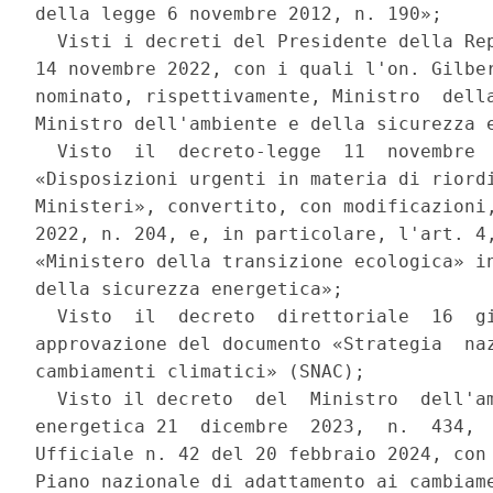
della legge 6 novembre 2012, n. 190»; 

  Visti i decreti del Presidente della Rep
14 novembre 2022, con i quali l'on. Gilber
nominato, rispettivamente, Ministro  della
Ministro dell'ambiente e della sicurezza e
  Visto  il  decreto-legge  11  novembre  
«Disposizioni urgenti in materia di riordi
Ministeri», convertito, con modificazioni,
2022, n. 204, e, in particolare, l'art. 4,
«Ministero della transizione ecologica» in
della sicurezza energetica»; 

  Visto  il  decreto  direttoriale  16  gi
approvazione del documento «Strategia  naz
cambiamenti climatici» (SNAC); 

  Visto il decreto  del  Ministro  dell'am
energetica 21  dicembre  2023,  n.  434,  
Ufficiale n. 42 del 20 febbraio 2024, con 
Piano nazionale di adattamento ai cambiame