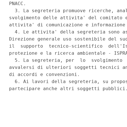
PNACC. 

  3. La segreteria promuove ricerche, anal
svolgimento delle attivita' del comitato e
attivita' di comunicazione e informazione 
  4. Le attivita' della segreteria sono as
Direzione generale uso sostenibile del suo
il  supporto  tecnico-scientifico  dell'Is
protezione e la ricerca ambientale - ISPRA
  5. La segreteria, per  lo  svolgimento  
avvalersi di ulteriori soggetti tecnici an
di accordi e convenzioni. 

  6. Ai lavori della segreteria, su propos