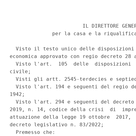
                        IL DIRETTORE GENER
              per la casa e la riqualifica
  Visto il testo unico delle disposizioni 
economica approvato con regio decreto 28 a
  Visto l'art.  105  delle  disposizioni  
civile; 

  Visti gli artt. 2545-terdecies e septied
  Visto l'art. 194 e seguenti del regio de
1942; 

  Visto l'art. 294 e seguenti del decreto 
2019, n. 14, codice della crisi  di  impre
attuazione della legge 19 ottobre  2017,  
decreto legislativo n. 83/2022; 

  Premesso che: 
