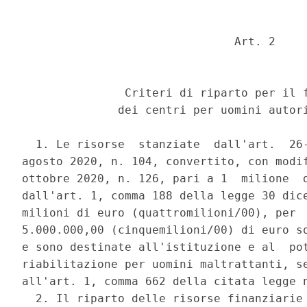
                               Art. 2 

               Criteri di riparto per il f
              dei centri per uomini autori
  1. Le risorse  stanziate  dall'art.  26-
agosto 2020, n. 104, convertito, con modif
ottobre 2020, n. 126, pari a 1  milione  d
dall'art. 1, comma 188 della legge 30 dice
milioni di euro (quattromilioni/00), per  
5.000.000,00 (cinquemilioni/00) di euro so
e sono destinate all'istituzione e al  pot
riabilitazione per uomini maltrattanti, se
all'art. 1, comma 662 della citata legge n
  2. Il riparto delle risorse finanziarie 