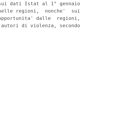
ui dati Istat al 1° gennaio

elle regioni,  nonche'  sui

pportunita' dalle  regioni,

autori di violenza, secondo
